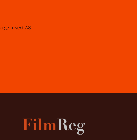
Norge Invest AS