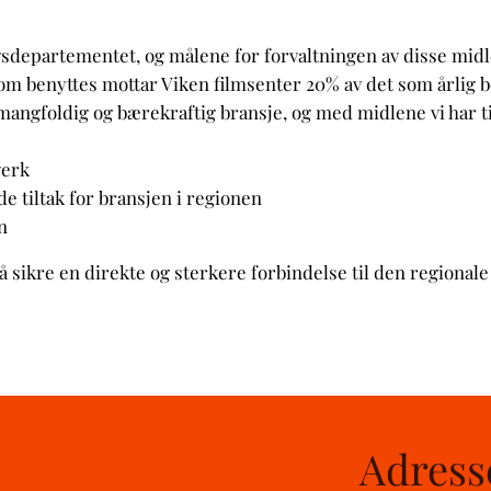
ingsdepartementet, og målene for forvaltningen av disse mid
m benyttes mottar Viken filmsenter 20% av det som årlig bev
mangfoldig og bærekraftig bransje, og med midlene vi har til 
verk
 tiltak for bransjen i regionen
n
sikre en direkte og sterkere forbindelse til den regionale 
Adress