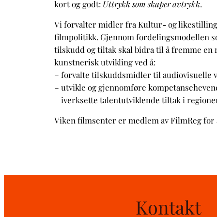
kort og godt:
Uttrykk som skaper avtrykk
.
Vi forvalter midler fra Kultur- og likestill
filmpolitikk. Gjennom fordelingsmodellen so
tilskudd og tiltak skal bidra til å fremme en 
kunstnerisk utvikling ved å:
– forvalte tilskuddsmidler til audiovisuelle 
– utvikle og gjennomføre kompetansehevende
– iverksette talentutviklende tiltak i regione
Viken filmsenter er medlem av FilmReg for å 
Kontakt