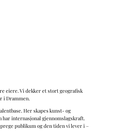
e eiere. Vi dekker et stort geografisk
ler i Drammen.
talentbase. Her skapes kunst- og
m har internasjonal gjennomslagskraft.
prege publikum og den tiden vi lever i –