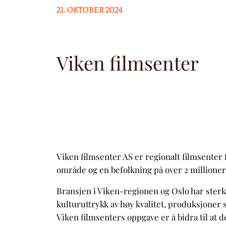
21. OKTOBER 2024
Viken filmsenter
Viken filmsenter AS er regionalt filmsenter f
område og en befolkning på over 2 millioner
Bransjen i Viken-regionen og Oslo har sterk
kulturuttrykk av høy kvalitet, produksjoner
Viken filmsenters oppgave er å bidra til at