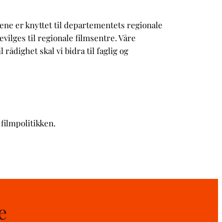
lene er knyttet til departementets regionale
ilges til regionale filmsentre. Våre
rådighet skal vi bidra til faglig og
filmpolitikken.
e