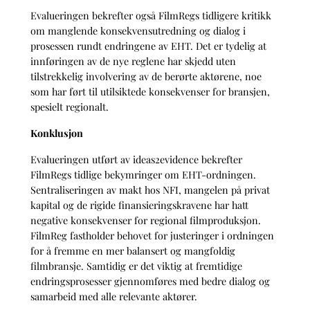
Evalueringen bekrefter også FilmRegs tidligere kritikk
om manglende konsekvensutredning og dialog i
prosessen rundt endringene av EHT. Det er tydelig at
innføringen av de nye reglene har skjedd uten
tilstrekkelig involvering av de berørte aktørene, noe
som har ført til utilsiktede konsekvenser for bransjen,
spesielt regionalt.
Konklusjon
Evalueringen utført av ideas2evidence bekrefter
FilmRegs tidlige bekymringer om EHT-ordningen.
Sentraliseringen av makt hos NFI, mangelen på privat
kapital og de rigide finansieringskravene har hatt
negative konsekvenser for regional filmproduksjon.
FilmReg fastholder behovet for justeringer i ordningen
for å fremme en mer balansert og mangfoldig
filmbransje. Samtidig er det viktig at fremtidige
endringsprosesser gjennomføres med bedre dialog og
samarbeid med alle relevante aktører.