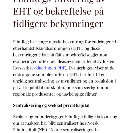
EHT og bekreftelse på
tidligere bekymringer
FilmReg har lenge uttrykt bekymring for endringene i
etterhåndstilskuddsordningen (EHT), og disse
bekymringene har nå fått sin bekreftelse gjennom
evalueringen utført av ideas2evidence, ledet av Jostein
Ryssevik (
evalueringen PDF
). Evalueringen viser at de
endringene som ble innført i EHT, har ført til en
uheldig sentralisering av myndighet og en reduksjon i
privat kapital til norsk film, noe som særlig rammer
regionale produsenter og uavhengige filmer.
Sentralisering og svekket privat kapital
Evalueringen underbygger FilmRegs tidlige bekymring
om at makten har blitt sentralisert hos Norsk
Filminstitutt (NFI). Denne sentraliseringen har