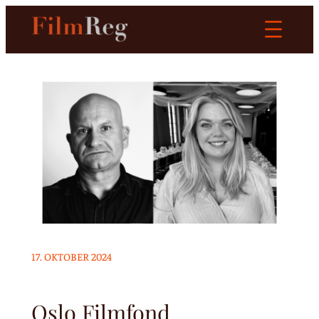
Hopp
til
innhold
17. OKTOBER 2024
Oslo Filmfond