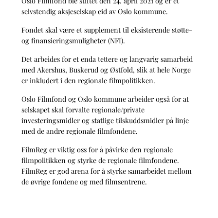
Oslo Filmfond ble stiftet den 24. april 2021 og er et
selvstendig aksjeselskap eid av Oslo kommune.
Fondet skal være et supplement til eksisterende støtte-
og finansieringsmuligheter (NFI).
Det arbeides for et enda tettere og langvarig samarbeid
med Akershus, Buskerud og Østfold, slik at hele Norge
er inkludert i den regionale filmpolitikken.
Oslo Filmfond og Oslo kommune arbeider også for at
selskapet skal forvalte regionale/private
investeringsmidler og statlige tilskuddsmidler på linje
med de andre regionale filmfondene.
FilmReg er viktig oss for å påvirke den regionale
filmpolitikken og styrke de regionale filmfondene.
FilmReg er god arena for å styrke samarbeidet mellom
de øvrige fondene og med filmsentrene.