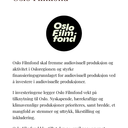
Oslo Filmfond skal fremme audiovisuell produksjon og
aktivitet i Osloregionen og styrke
finansieringsgrunnlaget for audiovisuell produksjon ved
å investere i audiovisuelle produksjoner.
I investeringene legger Oslo Filmfond vekt på
tilknytning til Oslo. Nyskapende, bærekraftige og
klimavennlige produksjoner prioriteres, samt bredde, et
mangfold av stemmer og uttrykk, likestilling og
inkludering.